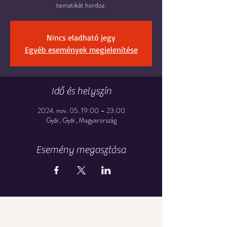
tematikát hordoz.
Nincs eladható jegy
Egyéb események megjelenítése
Idő és helyszín
2024. nov. 05. 19:00 – 23:00
Győr, Győr, Magyarország
Esemény megosztása