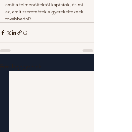
amit a felmenőitektől kaptatok, és mi 
az, amit szeretnétek a gyerekeiteknek 
továbbadni?
Friss bejegyzések